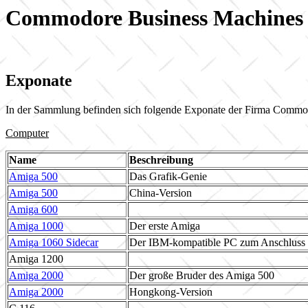
Commodore Business Machines
Exponate
In der Sammlung befinden sich folgende Exponate der Firma Commo
Computer
Name
Beschreibung
Amiga 500
Das Grafik-Genie
Amiga 500
China-Version
Amiga 600
Amiga 1000
Der erste Amiga
Amiga 1060 Sidecar
Der IBM-kompatible PC zum Anschluss
Amiga 1200
Amiga 2000
Der große Bruder des Amiga 500
Amiga 2000
Hongkong-Version