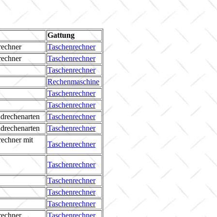
Gattung
rechner
Taschenrechner
rechner
Taschenrechner
Taschenrechner
Rechenmaschine
Taschenrechner
Taschenrechner
drechenarten
Taschenrechner
drechenarten
Taschenrechner
rechner mit
Taschenrechner
Taschenrechner
Taschenrechner
Taschenrechner
Taschenrechner
rechner
Taschenrechner