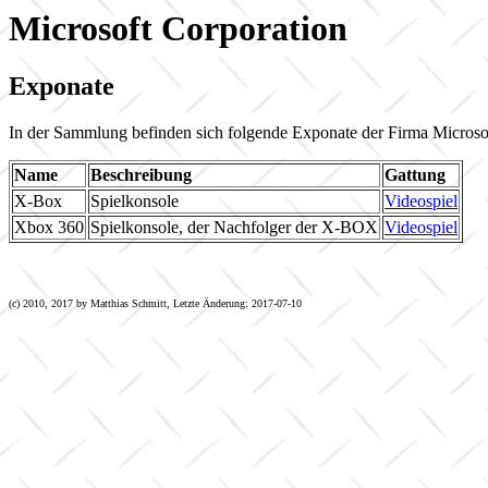
Microsoft Corporation
Exponate
In der Sammlung befinden sich folgende Exponate der Firma Microso
Name
Beschreibung
Gattung
X-Box
Spielkonsole
Videospiel
Xbox 360
Spielkonsole, der Nachfolger der X-BOX
Videospiel
(c) 2010, 2017 by Matthias Schmitt, Letzte Änderung: 2017-07-10