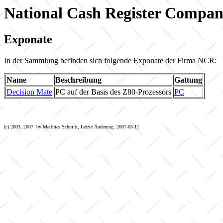
National Cash Register Compa
Exponate
In der Sammlung befinden sich folgende Exponate der Firma NCR:
Name
Beschreibung
Gattung
Decision Mate
PC auf der Basis des Z80-Prozessors
PC
(c) 2003, 2007 by Matthias Schmitt, Letzte Änderung: 2007-05-11