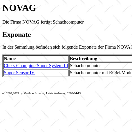
NOVAG
Die Firma NOVAG fertigt Schachcomputer.
Exponate
In der Sammlung befinden sich folgende Exponate der Firma NOVA
Name
Beschreibung
Chess Champion Super System III
Schachcomputer
Super Sensor IV
Schachcomputer mit ROM-Modu
(c) 2007,2009 by Matthias Schmitt, Letzte Änderung: 2009-04-13