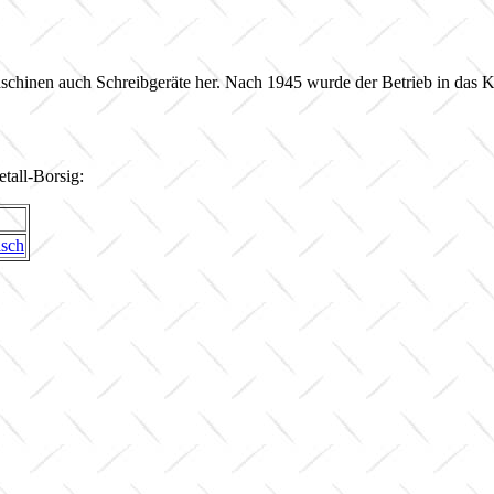
schinen auch Schreibgeräte her. Nach 1945 wurde der Betrieb in das
tall-Borsig:
isch