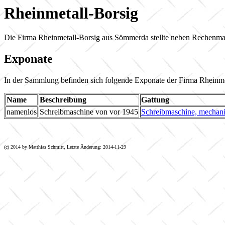
Rheinmetall-Borsig
Die Firma Rheinmetall-Borsig aus Sömmerda stellte neben Rechenma
Exponate
In der Sammlung befinden sich folgende Exponate der Firma Rheinme
Name
Beschreibung
Gattung
namenlos
Schreibmaschine von vor 1945
Schreibmaschine, mechan
(c) 2014 by Matthias Schmitt, Letzte Änderung: 2014-11-29