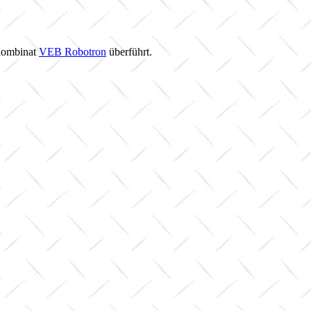
 Kombinat
VEB Robotron
überführt.