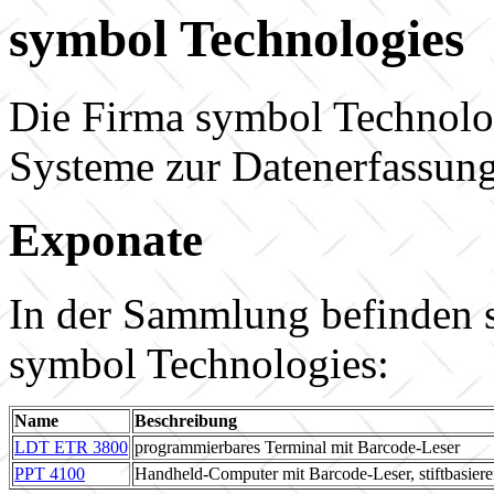
symbol Technologies
Die Firma symbol Technolog
Systeme zur Datenerfassun
Exponate
In der Sammlung befinden s
symbol Technologies:
Name
Beschreibung
LDT ETR 3800
programmierbares Terminal mit Barcode-Leser
PPT 4100
Handheld-Computer mit Barcode-Leser, stiftbasier