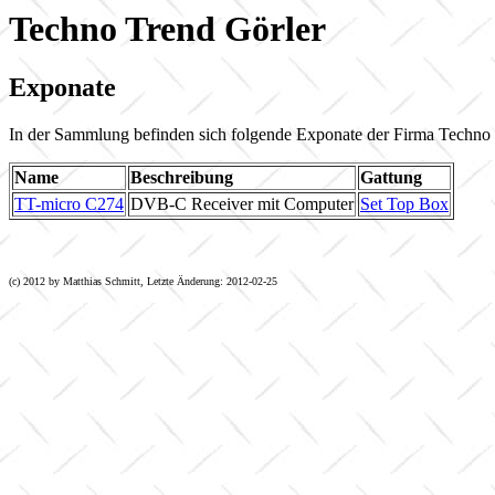
Techno Trend Görler
Exponate
In der Sammlung befinden sich folgende Exponate der Firma Techno 
Name
Beschreibung
Gattung
TT-micro C274
DVB-C Receiver mit Computer
Set Top Box
(c) 2012 by Matthias Schmitt, Letzte Änderung: 2012-02-25