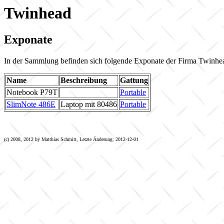
Twinhead
Exponate
In der Sammlung befinden sich folgende Exponate der Firma Twinhe
Name
Beschreibung
Gattung
Notebook P79T
Portable
SlimNote 486E
Laptop mit 80486
Portable
(c) 2008, 2012 by Matthias Schmitt, Letzte Änderung: 2012-12-01